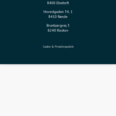
8400 Ebeltoft
Hovedgaden 34, 1
8410 Rønde
Brunbjergvej 3
8240 Risskov
Cookie & Privatlivspolitik