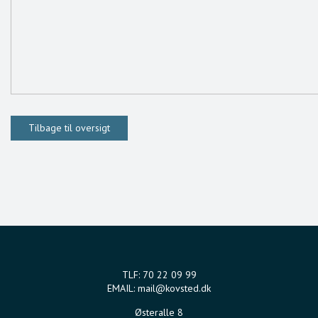
Tilbage til oversigt
TLF:
70 22 09 99
EMAIL:
mail@kovsted.dk
Østeralle 8