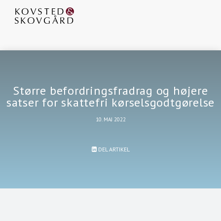
Større befordringsfradrag og højere
satser for skattefri kørselsgodtgørelse
10. MAJ 2022
DEL ARTIKEL