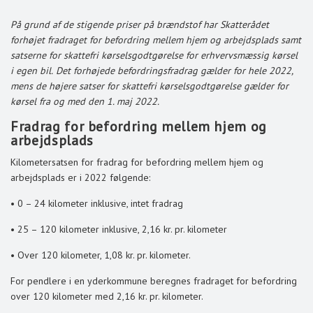
På grund af de stigende priser på brændstof har Skatterådet
forhøjet fradraget for befordring mellem hjem og arbejdsplads samt
satserne for skattefri kørselsgodtgørelse for erhvervsmæssig kørsel
i egen bil.
Det forhøjede befordringsfradrag gælder for hele 2022,
mens de højere satser for skattefri kørselsgodtgørelse gælder for
kørsel fra og med den 1. maj 2022.
Fradrag for befordring mellem hjem og
arbejdsplads
Kilometersatsen for fradrag for befordring mellem hjem og
arbejdsplads er i 2022 følgende:
• 0 – 24 kilometer inklusive, intet fradrag
• 25 – 120 kilometer inklusive, 2,16 kr. pr. kilometer
• Over 120 kilometer, 1,08 kr. pr. kilometer.
For pendlere i en yderkommune beregnes fradraget for befordring
over 120 kilometer med 2,16 kr. pr. kilometer.