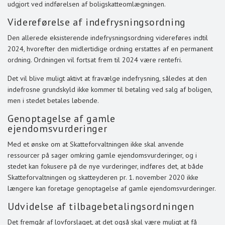
udgjort ved indførelsen af boligskatteomlægningen.
Videreførelse af indefrysningsordning
Den allerede eksisterende indefrysningsordning videreføres indtil
2024, hvorefter den midlertidige ordning erstattes af en permanent
ordning. Ordningen vil fortsat frem til 2024 være rentefri.
Det vil blive muligt aktivt at fravælge indefrysning, således at den
indefrosne grundskyld ikke kommer til betaling ved salg af boligen,
men i stedet betales løbende.
Genoptagelse af gamle
ejendomsvurderinger
Med et ønske om at Skatteforvaltningen ikke skal anvende
ressourcer på sager omkring gamle ejendomsvurderinger, og i
stedet kan fokusere på de nye vurderinger, indføres det, at både
Skatteforvaltningen og skatteyderen pr. 1. november 2020 ikke
længere kan foretage genoptagelse af gamle ejendomsvurderinger.
Udvidelse af tilbagebetalingsordningen
Det fremgår af lovforslaget, at det også skal være muligt at få