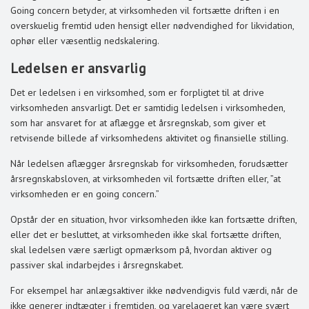
Going concern betyder, at virksomheden vil fortsætte driften i en
overskuelig fremtid uden hensigt eller nødvendighed for likvidation,
ophør eller væsentlig nedskalering.
Ledelsen er ansvarlig
Det er ledelsen i en virksomhed, som er forpligtet til at drive
virksomheden ansvarligt. Det er samtidig ledelsen i virksomheden,
som har ansvaret for at aflægge et årsregnskab, som giver et
retvisende billede af virksomhedens aktivitet og finansielle stilling.
Når ledelsen aflægger årsregnskab for virksomheden, forudsætter
årsregnskabsloven, at virksomheden vil fortsætte driften eller, ”at
virksomheden er en going concern.”
Opstår der en situation, hvor virksomheden ikke kan fortsætte driften,
eller det er besluttet, at virksomheden ikke skal fortsætte driften,
skal ledelsen være særligt opmærksom på, hvordan aktiver og
passiver skal indarbejdes i årsregnskabet.
For eksempel har anlægsaktiver ikke nødvendigvis fuld værdi, når de
ikke generer indtægter i fremtiden, og varelageret kan være svært