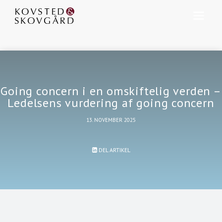
Going concern i en omskiftelig verden –
Ledelsens vurdering af going concern
13. NOVEMBER 2025
DEL ARTIKEL