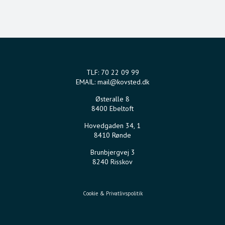
TLF:
70 22 09 99
EMAIL:
mail@kovsted.dk
Østeralle 8
8400 Ebeltoft
Hovedgaden 34, 1
8410 Rønde
Brunbjergvej 3
8240 Risskov
Cookie & Privatlivspolitik