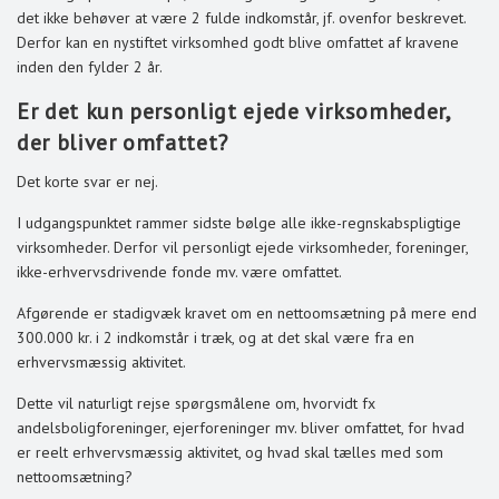
det ikke behøver at være 2 fulde indkomstår, jf. ovenfor beskrevet.
Derfor kan en nystiftet virksomhed godt blive omfattet af kravene
inden den fylder 2 år.
Er det kun personligt ejede virksomheder,
der bliver omfattet?
Det korte svar er nej.
I udgangspunktet rammer sidste bølge alle ikke-regnskabspligtige
virksomheder. Derfor vil personligt ejede virksomheder, foreninger,
ikke-erhvervsdrivende fonde mv. være omfattet.
Afgørende er stadigvæk kravet om en nettoomsætning på mere end
300.000 kr. i 2 indkomstår i træk, og at det skal være fra en
erhvervsmæssig aktivitet.
Dette vil naturligt rejse spørgsmålene om, hvorvidt fx
andelsboligforeninger, ejerforeninger mv. bliver omfattet, for hvad
er reelt erhvervsmæssig aktivitet, og hvad skal tælles med som
nettoomsætning?