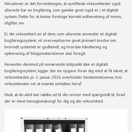
Herudover er det forventningen, at nystiftede virksomheder også
allerede har en bogføring, som ganske givet også er i et digitalt
system. Dette for at kunne foretage korrekt indberetning af moms,
afgifter mv.
Er din virksomhed en af dem, som allerede anvender et digitalt
bogføringssystem, vil overvejelserne givet primært kredse om,
hvorvidt systemet er godkendt, og hvordan håndtering og
opbevaring af bilagsmaterialerne skal foregå.
Anvendes derimod på nuværende tidspunkt ikke et digitalt
bogføringssystem, ligger der en opgave foran dig med at få sikret, at
virksomheden pr. 1. januar 2026 overholder bestemmelserne, hvis
virksomheden vel at mærke omfattes heraf.
Husk, at du altid kan række ud til din revisor med spørgsmål til, hvad
der er mest hensigtsmæssigt for dig og din virksomhed.