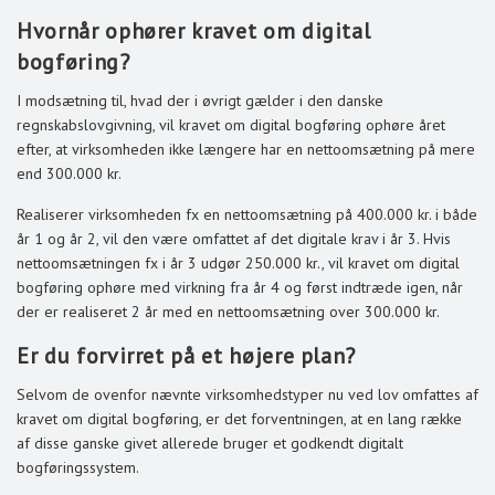
Hvornår ophører kravet om digital
bogføring?
I modsætning til, hvad der i øvrigt gælder i den danske
regnskabslovgivning, vil kravet om digital bogføring ophøre året
efter, at virksomheden ikke længere har en nettoomsætning på mere
end 300.000 kr.
Realiserer virksomheden fx en nettoomsætning på 400.000 kr. i både
år 1 og år 2, vil den være omfattet af det digitale krav i år 3. Hvis
nettoomsætningen fx i år 3 udgør 250.000 kr., vil kravet om digital
bogføring ophøre med virkning fra år 4 og først indtræde igen, når
der er realiseret 2 år med en nettoomsætning over 300.000 kr.
Er du forvirret på et højere plan?
Selvom de ovenfor nævnte virksomhedstyper nu ved lov omfattes af
kravet om digital bogføring, er det forventningen, at en lang række
af disse ganske givet allerede bruger et godkendt digitalt
bogføringssystem.