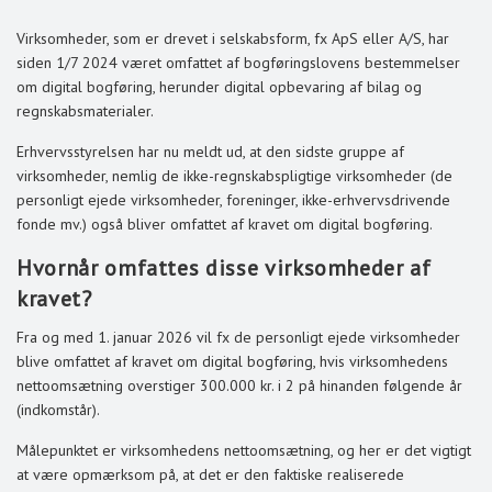
Virksomheder, som er drevet i selskabsform, fx ApS eller A/S, har
siden 1/7 2024 været omfattet af bogføringslovens bestemmelser
om digital bogføring, herunder digital opbevaring af bilag og
regnskabsmaterialer.
Erhvervsstyrelsen har nu meldt ud, at den sidste gruppe af
virksomheder, nemlig de ikke-regnskabspligtige virksomheder (de
personligt ejede virksomheder, foreninger, ikke-erhvervsdrivende
fonde mv.) også bliver omfattet af kravet om digital bogføring.
Hvornår omfattes disse virksomheder af
kravet?
Fra og med 1. januar 2026 vil fx de personligt ejede virksomheder
blive omfattet af kravet om digital bogføring, hvis virksomhedens
nettoomsætning overstiger 300.000 kr. i 2 på hinanden følgende år
(indkomstår).
Målepunktet er virksomhedens nettoomsætning, og her er det vigtigt
at være opmærksom på, at det er den faktiske realiserede