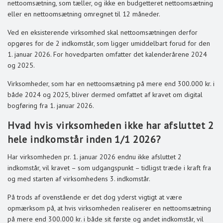
nettoomsætning, som tæller, og ikke en budgetteret nettoomsætning
eller en nettoomsætning omregnet til 12 måneder.
Ved en eksisterende virksomhed skal nettoomsætningen derfor
opgøres for de 2 indkomstår, som ligger umiddelbart forud for den
1. januar 2026. For hovedparten omfatter det kalenderårene 2024
og 2025.
Virksomheder, som har en nettoomsætning på mere end 300.000 kr. i
både 2024 og 2025, bliver dermed omfattet af kravet om digital
bogføring fra 1. januar 2026.
Hvad hvis virksomheden ikke har afsluttet 2
hele indkomstår inden 1/1 2026?
Har virksomheden pr. 1. januar 2026 endnu ikke afsluttet 2
indkomstår, vil kravet – som udgangspunkt – tidligst træde i kraft fra
og med starten af virksomhedens 3. indkomstår.
På trods af ovenstående er det dog yderst vigtigt at være
opmærksom på, at hvis virksomheden realiserer en nettoomsætning
på mere end 300.000 kr. i både sit første og andet indkomstår, vil