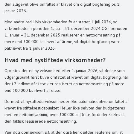
den alligevel blive omfattet af kravet om digital bogføring pr. 1.
januar 2026.
Med andre ord: Hvis virksomheden fx er startet 1. juli 2024, og
virksomheden i perioden 1. juli – 31. december 2024 OG i perioden
1. januar – 31. december 2025 realiserer en nettoomsætning på
mere end 300.000 kr. i hvert af årene, vil digital bogføring være
påkrævet fra 1. januar 2026.
Hvad med nystiftede virksomheder?
Oprettes der en ny virksomhed efter 1. januar 2026, vil denne som
udgangspunkt først blive omfattet af kravet om digital bogføring, når
der i 2 indkomstår i træk er realiseret en nettoomsætning på mere
end 300.000 kr. i hvert af disse.
Dermed vil nystiftede virksomheder ikke automatisk blive omfattet af
kravet fra stiftelsestidspunktet. Heller ikke selvom der budgetteres
med en nettoomsætning over 300.000 kr. Dette fordi der skeles til
den faktisk realiserede nettoomsætning.
Vær dog opmærksom på, at der også her gælder reglerne om, at