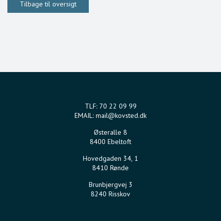
Tilbage til oversigt
TLF:
70 22 09 99
EMAIL:
mail@kovsted.dk
Østeralle 8
8400 Ebeltoft
Hovedgaden 34, 1
8410 Rønde
Brunbjergvej 3
8240 Risskov