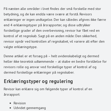
På næsten alle områder i livet findes der små forskelle med stor
betydning, og de kan endda være svære at forstå. Revisors
erklæringer er ingen undtagelse. Der kan således afgives ikke færre
end 4 erklæringstyper på årsrapporter, og disse udtrykker
forskellige grader af den overbevisning, revisor har fået ved en
kontrol af et regnskab. Sagt på en anden måde: Den sikkerhed,
revisor opnår ved kontrollen af regnskabet, vil variere alt efter den
valgte erklæringstype.
Denne artikel er et forsøg på – helt uvidenskabeligt og dermed
heller ikke teoretisk udtømmende – at skabe en bedre forståelse for
revisors rolle og ansvar ved forskellige typer af kontrol af og
dermed forskellige erklæringer på regnskaber.
Erklæringstyper og regulering
Revisor kan erklære sig om følgende typer af kontrol af en
årsrapport:
Revision
Udvidet gennemgang