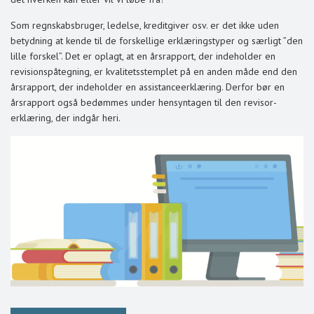
Som regnskabsbruger, ledelse, kreditgiver osv. er det ikke uden
betydning at kende til de forskellige erklæringstyper og særligt ”den
lille forskel”. Det er oplagt, at en årsrapport, der indeholder en
revisionspåtegning, er kvalitetsstemplet på en anden måde end den
årsrapport, der indeholder en assistanceerklæring. Derfor bør en
årsrapport også bedømmes under hensyntagen til den revisor­
erklæring, der indgår heri.